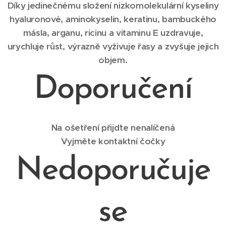
Díky jedinečnému složení nizkomolekulární kyseliny
hyaluronové, aminokyselin, keratinu, bambuckého
másla, arganu, ricinu a vitaminu E uzdravuje,
urychluje růst, výrazně vyživuje řasy a zvyšuje jejich
objem.
Doporučení
Na ošetření přijďte nenalíčená
Vyjměte kontaktní čočky
Nedoporučuje
se