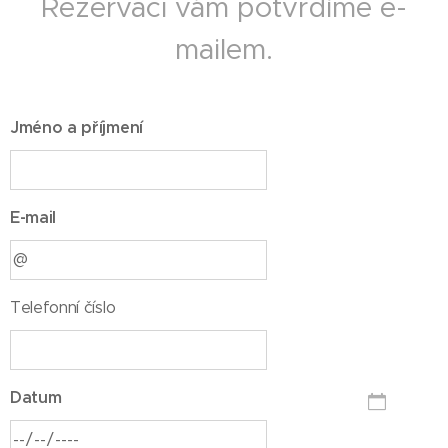
Rezervaci vám potvrdíme e-
mailem.
Jméno a příjmení
E-mail
Telefonní číslo
Datum