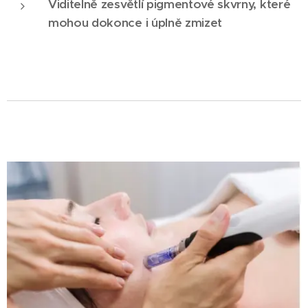
Viditelně zesvětlí pigmentové skvrny, které
mohou dokonce i úplně zmizet